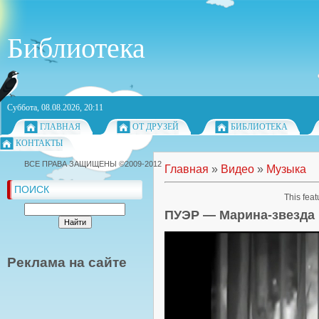
Библиотека
Суббота, 08.08.2026, 20:11
ГЛАВНАЯ
ОТ ДРУЗЕЙ
БИБЛИОТЕКА
КОНТАКТЫ
ВСЕ ПРАВА ЗАЩИЩЕНЫ ©2009-2012
Главная
»
Видео
»
Музыка
ПОИСК
This feat
ПУЭР — Марина-звезда
Реклама на сайте