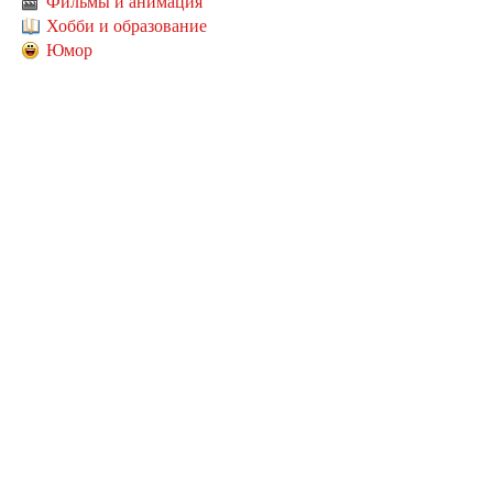
Фильмы и анимация
Хобби и образование
Юмор