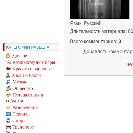
Язык
: Русский
Длительность материала
: 0
Всего комментариев
:
0
КАТЕГОРИИ РАЗДЕЛА
Добавлять комментари
Другое
Компьютерные игры
[
Ре
Красота и здоровье
Люди и блоги
Музыка
Общество
Путешествия и
события
Развлечения
Сериалы
Спорт
Транспорт