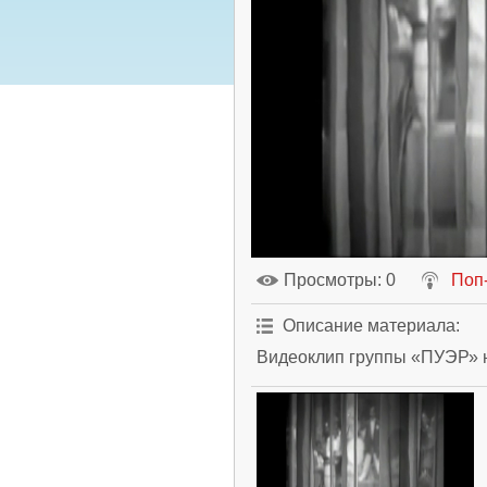
Просмотры
: 0
Поп
Описание материала
:
Видеоклип группы «ПУЭР» н