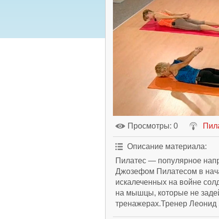
Просмотры
: 0
Пил
Описание материала
:
Пилатес — популярное напр
Джозефом Пилатесом в нач
искалеченных на войне солд
на мышцы, которые не заде
тренажерах.Тренер Леонид 