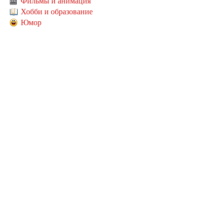
Фильмы и анимация
Хобби и образование
Юмор