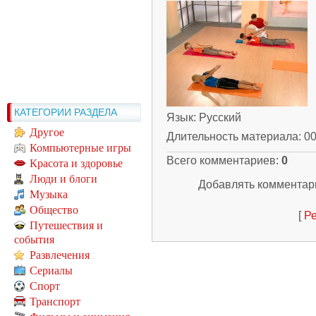
КАТЕГОРИИ РАЗДЕЛА
Язык
: Русский
Другое
Длительность материала
: 0
Компьютерные игры
Всего комментариев
:
0
Красота и здоровье
Люди и блоги
Добавлять комментари
Музыка
Общество
[
Ре
Путешествия и
события
Развлечения
Сериалы
Спорт
Транспорт