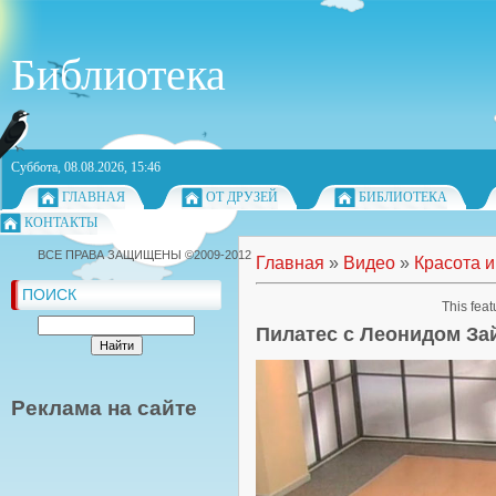
Библиотека
Суббота, 08.08.2026, 15:46
ГЛАВНАЯ
ОТ ДРУЗЕЙ
БИБЛИОТЕКА
КОНТАКТЫ
ВСЕ ПРАВА ЗАЩИЩЕНЫ ©2009-2012
Главная
»
Видео
»
Красота и
ПОИСК
This feat
Пилатес с Леонидом За
Реклама на сайте