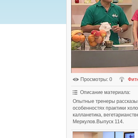
Просмотры
: 0
Фит
Описание материала
:
Опытные тренеры рассказы
особенностях практики хол
калланетика, вегетарианств
Меркулов.Выпуск 114.