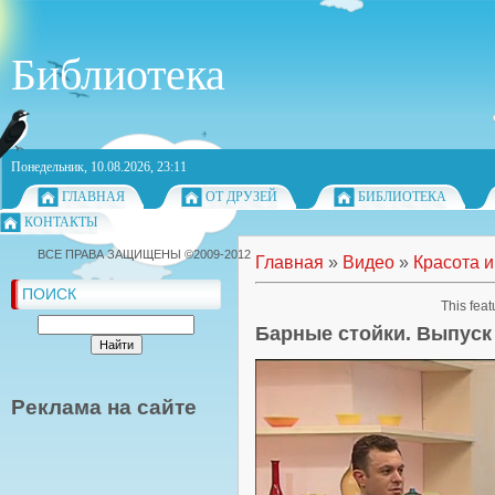
Библиотека
Понедельник, 10.08.2026, 23:11
ГЛАВНАЯ
ОТ ДРУЗЕЙ
БИБЛИОТЕКА
КОНТАКТЫ
ВСЕ ПРАВА ЗАЩИЩЕНЫ ©2009-2012
Главная
»
Видео
»
Красота и
ПОИСК
This feat
Барные стойки. Выпуск
Реклама на сайте