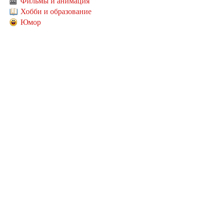
Фильмы и анимация
Хобби и образование
Юмор