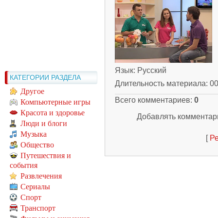
Язык
: Русский
КАТЕГОРИИ РАЗДЕЛА
Длительность материала
: 0
Другое
Всего комментариев
:
0
Компьютерные игры
Красота и здоровье
Добавлять комментари
Люди и блоги
Музыка
[
Ре
Общество
Путешествия и
события
Развлечения
Сериалы
Спорт
Транспорт