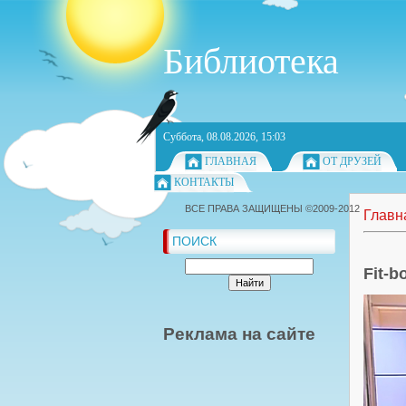
Библиотека
Суббота, 08.08.2026, 15:03
ГЛАВНАЯ
ОТ ДРУЗЕЙ
КОНТАКТЫ
ВСЕ ПРАВА ЗАЩИЩЕНЫ ©2009-2012
Главн
ПОИСК
Fit-b
Реклама на сайте