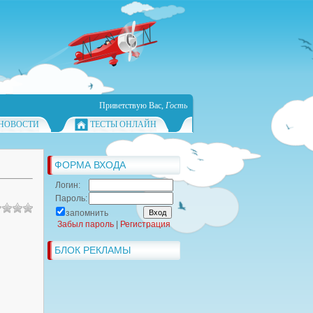
Приветствую Вас
,
Гость
НОВОСТИ
ТЕСТЫ ОНЛАЙН
ФОРМА ВХОДА
Логин:
Пароль:
запомнить
Забыл пароль
|
Регистрация
БЛОК РЕКЛАМЫ