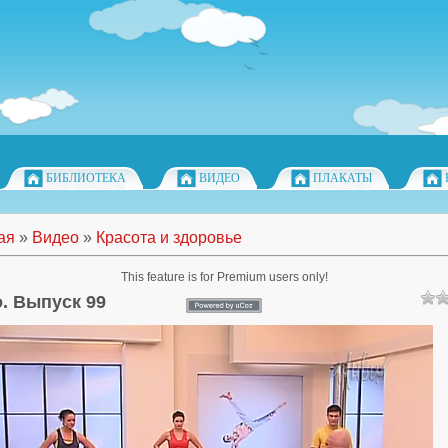
БИБЛИОТЕКА
ВИДЕО
ПЛАКАТЫ
ая
»
Видео
»
Красота и здоровье
This feature is for Premium users only!
o. Выпуск 99