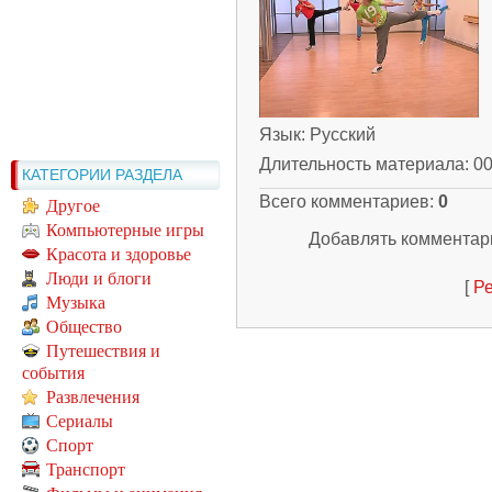
Язык
: Русский
Длительность материала
: 0
КАТЕГОРИИ РАЗДЕЛА
Всего комментариев
:
0
Другое
Компьютерные игры
Добавлять комментари
Красота и здоровье
Люди и блоги
[
Ре
Музыка
Общество
Путешествия и
события
Развлечения
Сериалы
Спорт
Транспорт