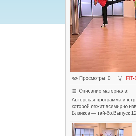
Просмотры
: 0
FIT
Описание материала
:
Авторская программа инстр
которой лежит всемирно из
Блэнкса — тай-бо.Выпуск 12