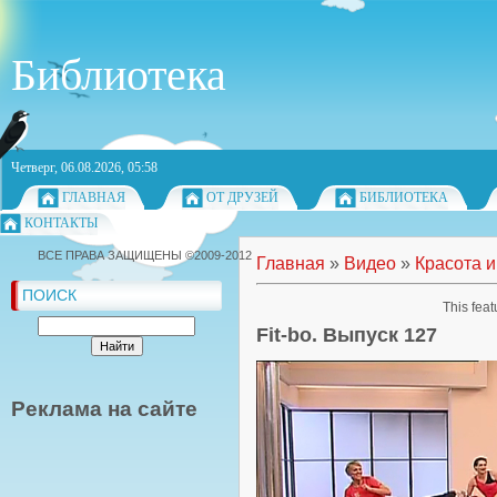
Библиотека
Четверг, 06.08.2026, 05:58
ГЛАВНАЯ
ОТ ДРУЗЕЙ
БИБЛИОТЕКА
КОНТАКТЫ
ВСЕ ПРАВА ЗАЩИЩЕНЫ ©2009-2012
Главная
»
Видео
»
Красота и
ПОИСК
This feat
Fit-bo. Выпуск 127
Реклама на сайте