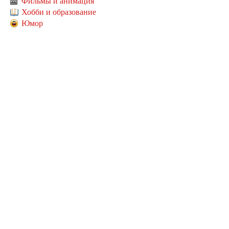
Фильмы и анимация
Хобби и образование
Юмор