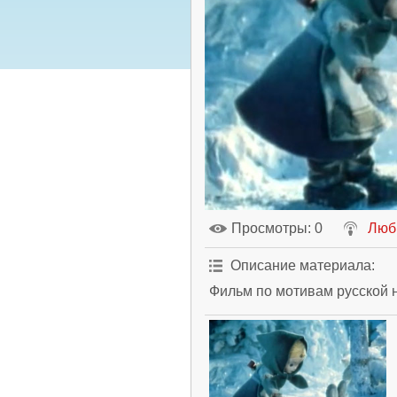
Просмотры
: 0
Люб
Описание материала
:
Фильм по мотивам русской н