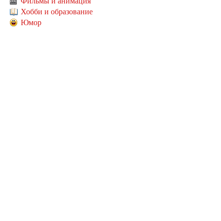
Фильмы и анимация
Хобби и образование
Юмор