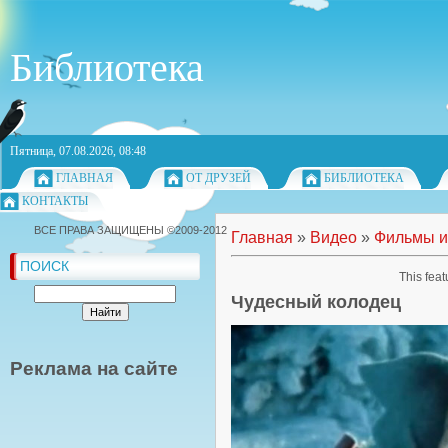
Библиотека
Пятница, 07.08.2026, 08:48
ГЛАВНАЯ
ОТ ДРУЗЕЙ
БИБЛИОТЕКА
КОНТАКТЫ
ВСЕ ПРАВА ЗАЩИЩЕНЫ ©2009-2012
Главная
»
Видео
»
Фильмы и
ПОИСК
This feat
Чудесный колодец
Реклама на сайте