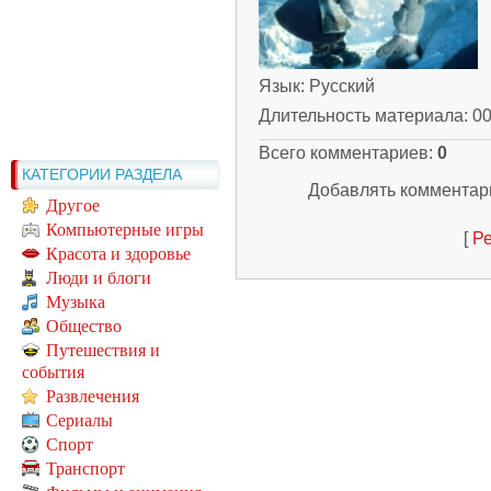
Язык
: Русский
Длительность материала
: 0
Всего комментариев
:
0
КАТЕГОРИИ РАЗДЕЛА
Добавлять комментари
Другое
Компьютерные игры
[
Ре
Красота и здоровье
Люди и блоги
Музыка
Общество
Путешествия и
события
Развлечения
Сериалы
Спорт
Транспорт