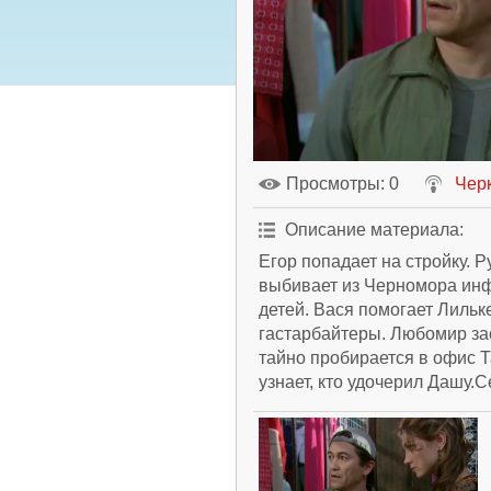
Просмотры
: 0
Чер
Описание материала
:
Егор попадает на стройку. 
выбивает из Черномора ин
детей. Вася помогает Лильк
гастарбайтеры. Любомир зас
тайно пробирается в офис 
узнает, кто удочерил Дашу.С