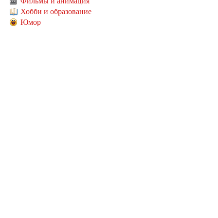
Фильмы и анимация
Хобби и образование
Юмор