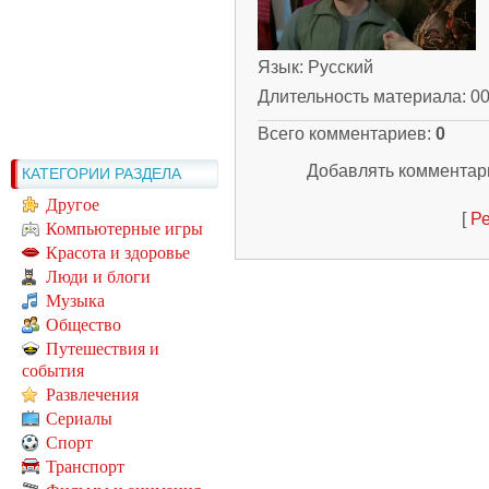
Язык
: Русский
Длительность материала
: 0
Всего комментариев
:
0
Добавлять комментари
КАТЕГОРИИ РАЗДЕЛА
Другое
[
Ре
Компьютерные игры
Красота и здоровье
Люди и блоги
Музыка
Общество
Путешествия и
события
Развлечения
Сериалы
Спорт
Транспорт