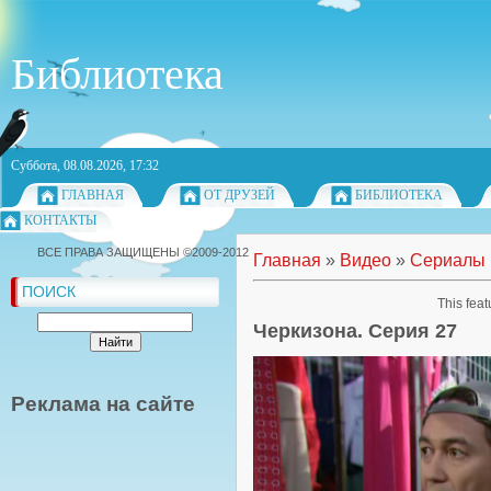
Библиотека
Суббота, 08.08.2026, 17:32
ГЛАВНАЯ
ОТ ДРУЗЕЙ
БИБЛИОТЕКА
КОНТАКТЫ
ВСЕ ПРАВА ЗАЩИЩЕНЫ ©2009-2012
Главная
»
Видео
»
Сериалы
ПОИСК
This feat
Черкизона. Серия 27
Реклама на сайте