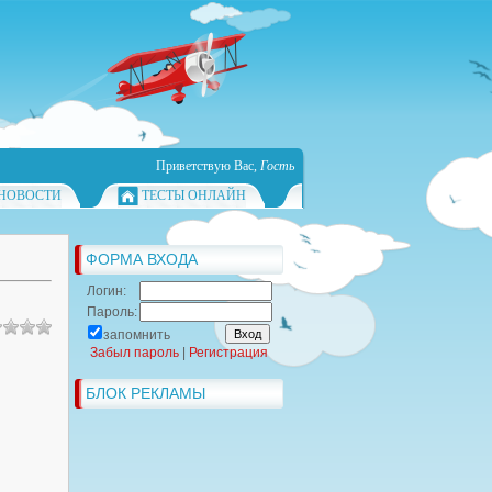
Приветствую Вас
,
Гость
НОВОСТИ
ТЕСТЫ ОНЛАЙН
ФОРМА ВХОДА
Логин:
Пароль:
запомнить
Забыл пароль
|
Регистрация
БЛОК РЕКЛАМЫ