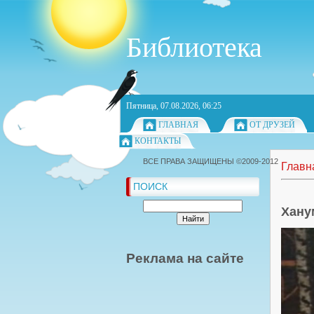
Библиотека
Пятница, 07.08.2026, 06:25
ГЛАВНАЯ
ОТ ДРУЗЕЙ
КОНТАКТЫ
ВСЕ ПРАВА ЗАЩИЩЕНЫ ©2009-2012
Главн
ПОИСК
Хану
Реклама на сайте